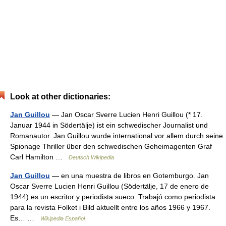
Look at other dictionaries:
Jan Guillou
— Jan Oscar Sverre Lucien Henri Guillou (* 17.
Januar 1944 in Södertälje) ist ein schwedischer Journalist und
Romanautor. Jan Guillou wurde international vor allem durch seine
Spionage Thriller über den schwedischen Geheimagenten Graf
Carl Hamilton …
Deutsch Wikipedia
Jan Guillou
— en una muestra de libros en Gotemburgo. Jan
Oscar Sverre Lucien Henri Guillou (Södertälje, 17 de enero de
1944) es un escritor y periodista sueco. Trabajó como periodista
para la revista Folket i Bild aktuellt entre los años 1966 y 1967.
Es… …
Wikipedia Español