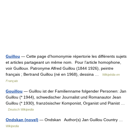
Guillou
— Cette page d’homonymie répertorie les différents sujets
et articles partageant un même nom. Pour l’article homophone,
voir Guilloux. Patronyme Alfred Guillou (1844 1926), peintre
français ; Bertrand Guillou (né en 1968), dessina …
Wikipédia en
Français
Gouillou
— Guillou ist der Familienname folgender Personen: Jan
Guillou (* 1944), schwedischer Journalist und Romanautor Jean
Guillou (* 1930), französischer Komponist, Organist und Pianist …
Deutsch Wikipedia
Ondskan (novel)
— Ondskan Author(s) Jan Guillou Country …
Wikipedia